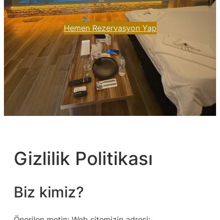
Hemen Rezervasyon Yap
Gizlilik Politikası
Biz kimiz?
Önerilen metin: Web sitemizin adresi: