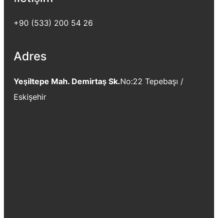
+90 (533) 200 54 26
Adres
Yeşiltepe Mah. Demirtaş Sk.
No:22 Tepebaşı /
Eskişehir