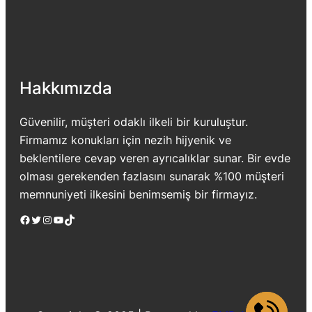
Hakkımızda
Güvenilir, müşteri odaklı ilkeli bir kuruluştur.
Firmamız konukları için nezih hijyenik ve
beklentilere cevap veren ayrıcalıklar sunar. Bir evde
olması gerekenden fazlasını sunarak %100 müşteri
memnuniyeti ilkesini benimsemiş bir firmayız.
Facebook
Twitter
Instagram
YouTube
TikTok